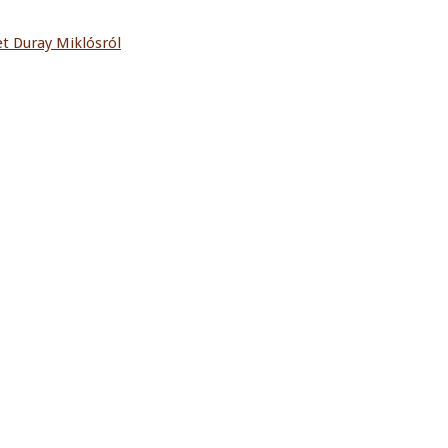
t Duray Miklósról