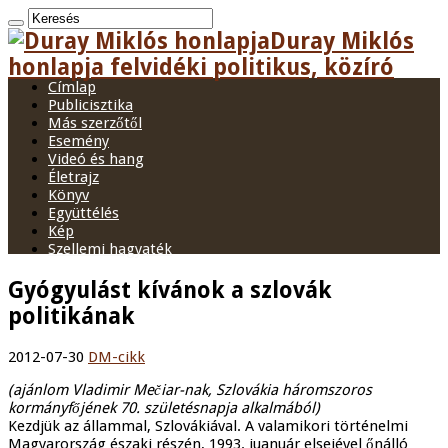
Duray Miklós
honlapja felvidéki politikus, közíró
Címlap
Publicisztika
Más szerzőtől
Esemény
Videó és hang
Életrajz
Könyv
Együttélés
Kép
Szellemi hagyaték
Gyógyulást kívánok a szlovák
politikának
2012-07-30
DM-cikk
(ajánlom Vladimir Mečiar-nak, Szlovákia háromszoros
kormányfőjének 70. születésnapja alkalmából)
Kezdjük az állammal, Szlovákiával. A valamikori történelmi
Magyarország északi részén, 1993. juanuár elsejével őnálló