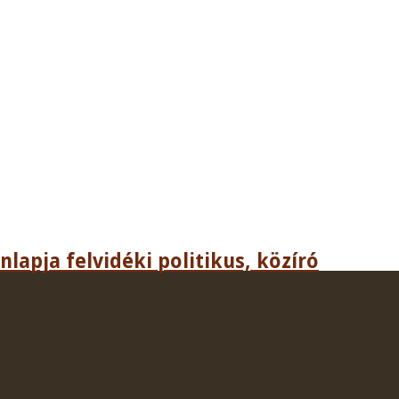
lapja felvidéki politikus, közíró